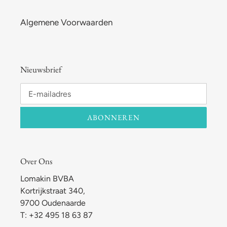
Algemene Voorwaarden
Nieuwsbrief
ABONNEREN
Over Ons
Lomakin BVBA
Kortrijkstraat 340,
9700 Oudenaarde
T: +32 495 18 63 87